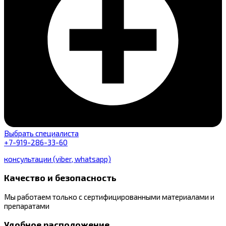
Выбрать специалиста
+7-919-286-33-60
консультации (viber, whatsapp)
Качество и безопасность
Мы работаем только с сертифицированными материалами и
препаратами
Удобное расположение